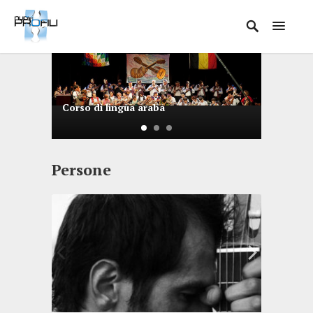
Corso di lingua araba
Sportell
Persone