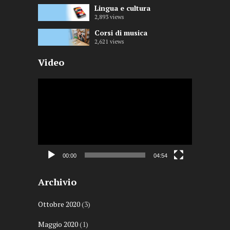
Lingua e cultura
2,893
views
Corsi di musica
2,621
views
Video
Video
Player
00:00
04:54
Archivio
Ottobre 2020
(3)
Maggio 2020
(1)