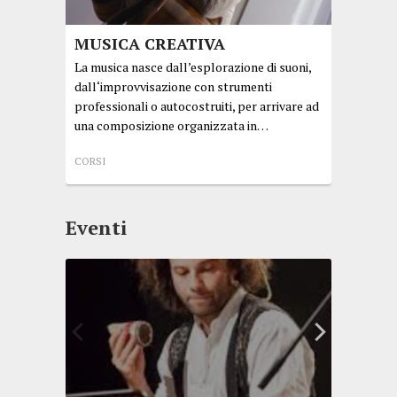
CORSI
MUSICA CREATIVA
La musica nasce dall’esplorazione di suoni,
dall‘improvvisazione con strumenti
professionali o autocostruiti, per arrivare ad
una composizione organizzata in…
CORSI
Eventi
Scia