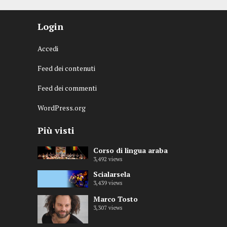
Login
Accedi
Feed dei contenuti
Feed dei commenti
WordPress.org
Più visti
Corso di lingua araba
3,492
views
Scialarsela
3,439
views
Marco Tosto
3,307
views